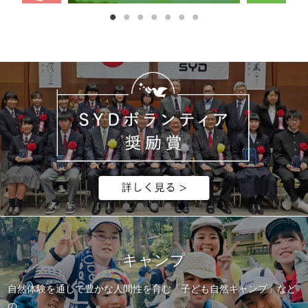
キャンプ
自然体験を通して豊かな人間性を育む「子ども自然キャンプ」など
の