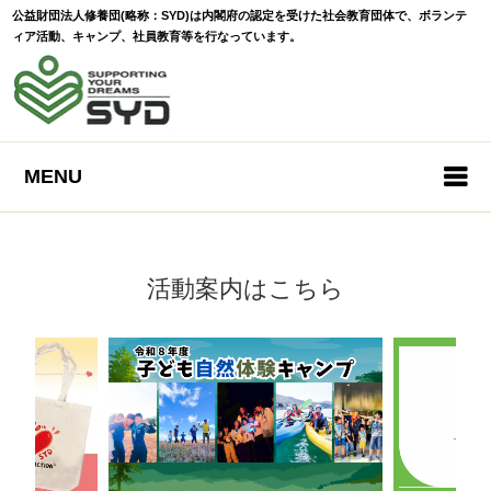
公益財団法人修養団(略称：SYD)は内閣府の認定を受けた社会教育団体で、ボランテ
ィア活動、キャンプ、社員教育等を行なっています。
MENU
活動案内はこちら