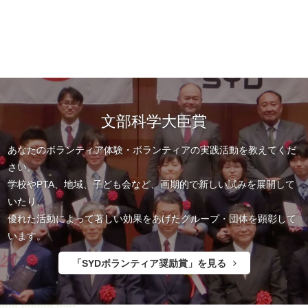
文部科学大臣賞
あなたのボランティア体験・ボランティアの実践活動を教えてくだ
さい。
学校やPTA、地域、子ども会など、画期的で新しい試みを展開して
いたり、
優れた活動によって著しい効果をあげたグループ・団体を顕彰して
います。
「SYDボランティア奨励賞」を見る