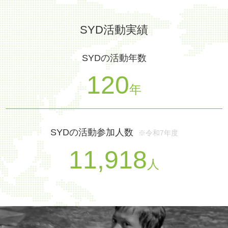
SYD活動実績
SYDの活動年数
120
年
SYDの活動参加人数
※令和7年度
11,918
人