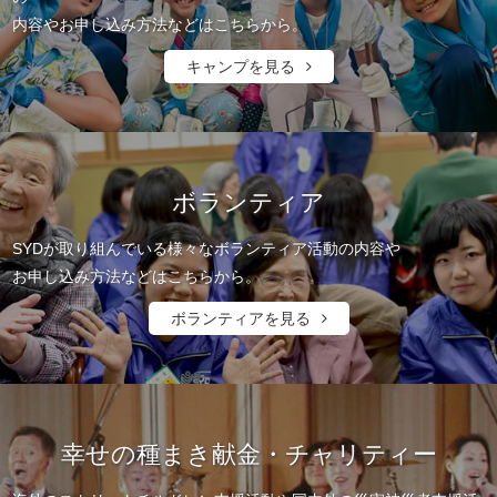
内容やお申し込み方法などはこちらから。
キャンプを見る
ボランティア
SYDが取り組んでいる様々なボランティア活動の内容や
お申し込み方法などはこちらから。
ボランティアを見る
幸せの種まき献金・チャリティー