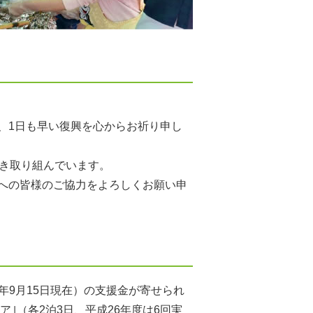
、1日も早い復興を心からお祈り申し
続き取り組んでいます。
への皆様のご協力をよろしくお願い申
27年9月15日現在）の支援金が寄せられ
｣（各2泊3日、平成26年度は6回実