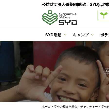
公益財団法人修養団(略称：SYD)
SYD活動
キャンプ
ボラ
ホーム
幸せの種まき献金・チャリティー
幸せ