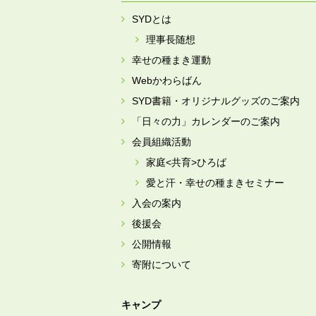
SYDとは
理事長随想
幸せの種まき運動
Webかわらばん
SYD書籍・オリジナルグッズのご案内
「日々の力」カレンダーのご案内
会員組織活動
家庭<共育>ひろば
愛と汗・幸せの種まきセミナー
入会の案内
後援会
公開情報
寄附について
キャンプ