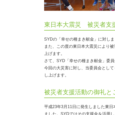
東日本大震災 被災者支
SYDの「幸せの種まき献金」に対し
また、この度の東日本大震災により被
上げます。
さて、SYD「幸せの種まき献金」委
今回の大災害に対し、当委員会として
し上げます。
被災者支援活動の御礼と
平成23年3月11日に発生しました東日本
ました。SYDではその支援金を活用し