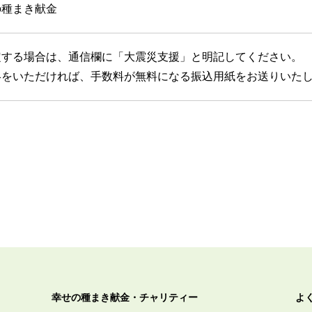
の種まき献金
定する場合は、通信欄に「大震災支援」と明記してください。
絡をいただければ、手数料が無料になる振込用紙をお送りいた
幸せの種まき献金・チャリティー
よ