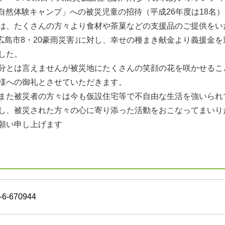
も自然体験キャンプ」への被災児童の招待（平成26年度は18名
は、たくさんの方々より食材や茶菓などの支援品のご提供をい
「広島市8・20豪雨災害｣に対し、幸せの種まき献金より義援金
した。
分とは言えませんが被災地にたくさんの笑顔の花を咲かせるこ
様への御礼とさせていただきます。
また被災者の方々は今も仮設住宅等で不自由な生活を強いられ
し、被災された方々の心に寄り添った活動をおこなってまいり
願い申し上げます
-6-670944