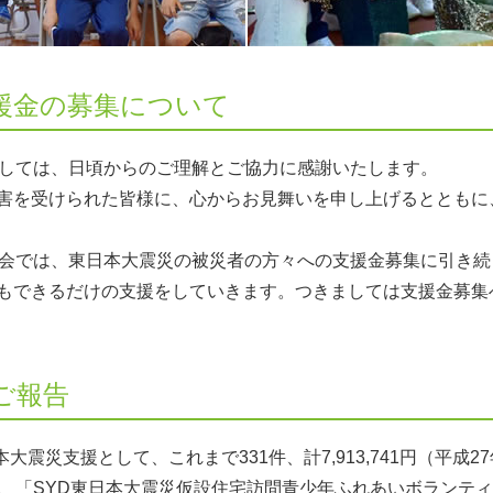
援金の募集について
ましては、日頃からのご理解とご協力に感謝いたします。
害を受けられた皆様に、心からお見舞いを申し上げるとともに
員会では、東日本大震災の被災者の方々への支援金募集に引き
もできるだけの支援をしていきます。つきましては支援金募集
ご報告
大震災支援として、これまで331件、計7,913,741円（平成
、「SYD東日本大震災仮設住宅訪問青少年ふれあいボランティア