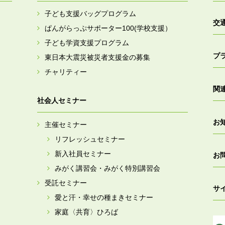
子ども支援バッグプログラム
交
ぱんがらっぷサポーター100(学校支援）
子ども学資支援プログラム
プ
東日本大震災被災者支援金の募集
チャリティー
関
社会人セミナー
お
主催セミナー
リフレッシュセミナー
新入社員セミナー
お
みがく講習会・みがく特別講習会
受託セミナー
サ
愛と汗・幸せの種まきセミナー
家庭〈共育〉ひろば