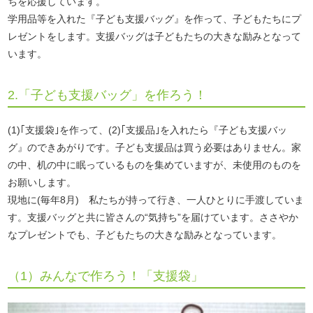
ちを応援しています。
学用品等を入れた『子ども支援バッグ』を作って、子どもたちにプ
レゼントをします。支援バッグは子どもたちの大きな励みとなって
います。
2.「子ども支援バッグ」を作ろう！
(1)｢支援袋｣を作って、(2)｢支援品｣を入れたら『子ども支援バッ
グ』のできあがりです。子ども支援品は買う必要はありません。家
の中、机の中に眠っているものを集めていますが、未使用のものを
お願いします。
現地に(毎年8月) 私たちが持って行き、一人ひとりに手渡していま
す。支援バッグと共に皆さんの“気持ち”を届けています。ささやか
なプレゼントでも、子どもたちの大きな励みとなっています。
（1）みんなで作ろう！「支援袋」