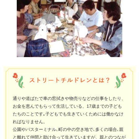
通りや道ばたで車の窓拭きや物売りなどの仕事をしたり、
お金を恵んでもらって生活している、17歳までの子ども
たちのことです｡子どもでも生きていくためには働かなけ
ればなりません。
公園やバスターミナル､町の中の空き地で､多くの場合､親
と離れて仲間と助け合って生きていますが、親とのつなが