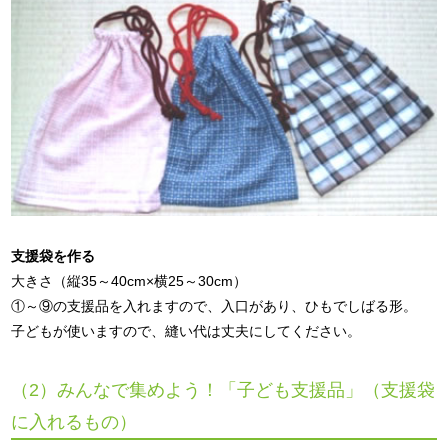
支援袋を作る
大きさ（縦35～40cm×横25～30cm）
①～⑨の支援品を入れますので、入口があり、ひもでしばる形。
子どもが使いますので、縫い代は丈夫にしてください。
（2）みんなで集めよう！「子ども支援品」（支援袋
に入れるもの）