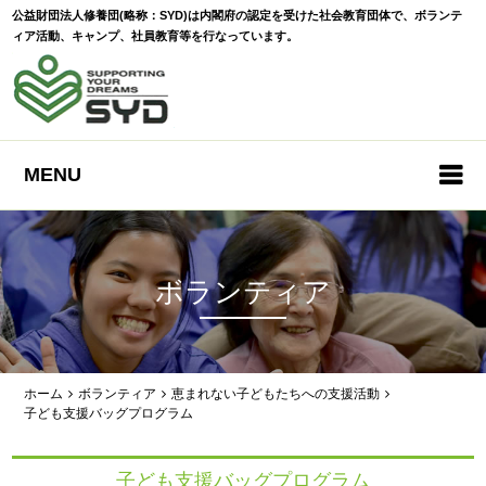
公益財団法人修養団(略称：SYD)は内閣府の認定を受けた社会教育団体で、ボランテ
ィア活動、キャンプ、社員教育等を行なっています。
MENU
ボランティア
ホーム
ボランティア
恵まれない子どもたちへの支援活動
子ども支援バッグプログラム
子ども支援バッグプログラム