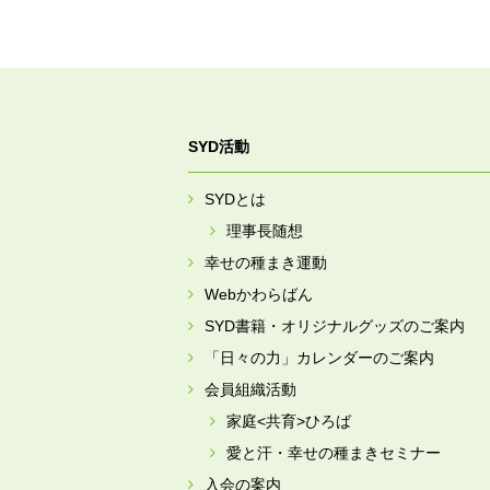
SYD活動
SYDとは
理事長随想
幸せの種まき運動
Webかわらばん
SYD書籍・オリジナルグッズのご案内
「日々の力」カレンダーのご案内
会員組織活動
家庭<共育>ひろば
愛と汗・幸せの種まきセミナー
入会の案内