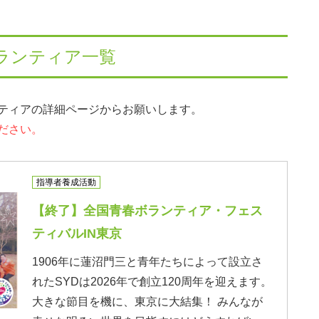
ランティア一覧
ティアの詳細ページからお願いします。
ださい。
指導者養成活動
【終了】全国青春ボランティア・フェス
ティバルIN東京
1906年に蓮沼門三と青年たちによって設立さ
れたSYDは2026年で創立120周年を迎えます。
大きな節目を機に、東京に大結集！ みんなが