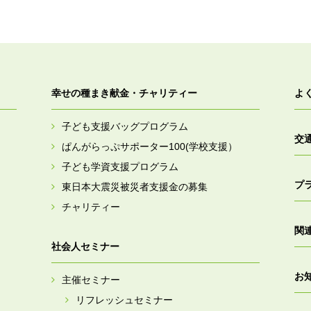
幸せの種まき献金・チャリティー
よ
子ども支援バッグプログラム
交
ぱんがらっぷサポーター100(学校支援）
子ども学資支援プログラム
プ
東日本大震災被災者支援金の募集
チャリティー
関
社会人セミナー
お
主催セミナー
リフレッシュセミナー