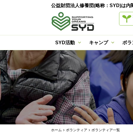
公益財団法人修養団(略称：SYD)
SYD活動
キャンプ
ボラ
ホーム
ボランティア
ボランティア一覧