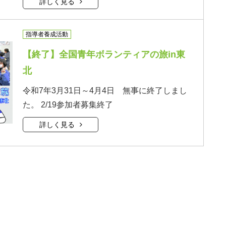
詳しく見る
指導者養成活動
【終了】全国青年ボランティアの旅in東
北
令和7年3月31日～4月4日 無事に終了しまし
た。 2/19参加者募集終了
詳しく見る