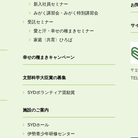
新入社員セミナー
お
みがく講習会・みがく特別講習会
受託セミナー
サ
愛と汗・幸せの種まきセミナー
家庭〈共育〉ひろば
幸せの種まきキャンペーン
〒1
文部科学大臣賞の募集
TEL
SYDボランティア奨励賞
施設のご案内
SYDホール
伊勢青少年研修センター