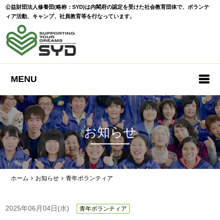
公益財団法人修養団(略称：SYD)は内閣府の認定を受けた社会教育団体で、ボランテ
ィア活動、キャンプ、社員教育等を行なっています。
MENU
お知らせ
ホーム
お知らせ
青年ボランティア
2025年06月04日(水)
青年ボランティア