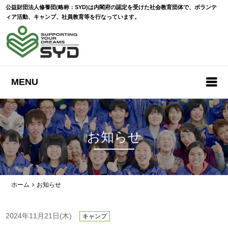
公益財団法人修養団(略称：SYD)は内閣府の認定を受けた社会教育団体で、ボランテ
ィア活動、キャンプ、社員教育等を行なっています。
MENU
お知らせ
ホーム
お知らせ
2024年11月21日(木)
キャンプ