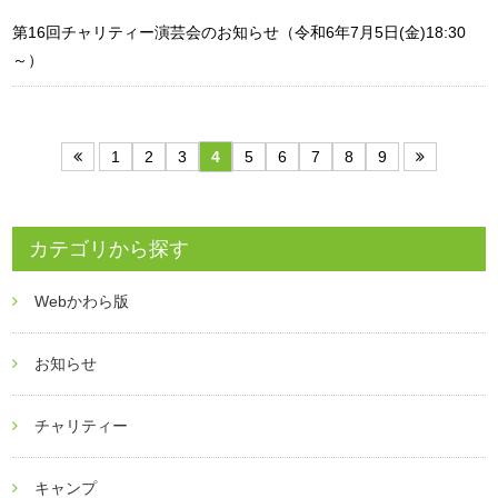
第16回チャリティー演芸会のお知らせ（令和6年7月5日(金)18:30
～）
1
2
3
4
5
6
7
8
9
カテゴリから探す
Webかわら版
お知らせ
チャリティー
キャンプ