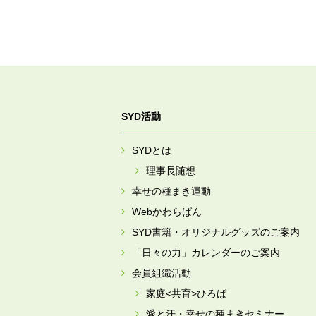
SYD活動
SYDとは
理事長随想
幸せの種まき運動
Webかわらばん
SYD書籍・オリジナルグッズのご案内
「日々の力」カレンダーのご案内
会員組織活動
家庭<共育>ひろば
愛と汗・幸せの種まきセミナー