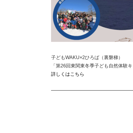
子どもWAKU×2ひろば（裏磐梯）
「第26回東関東冬季子ども自然体験
詳しくはこちら