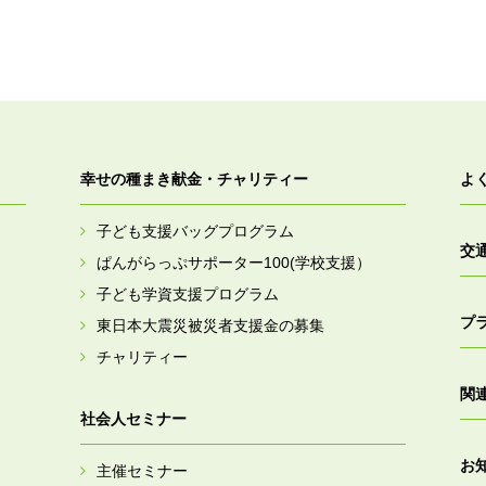
幸せの種まき献金・チャリティー
よ
子ども支援バッグプログラム
交
ぱんがらっぷサポーター100(学校支援）
子ども学資支援プログラム
プ
東日本大震災被災者支援金の募集
チャリティー
関
社会人セミナー
お
主催セミナー