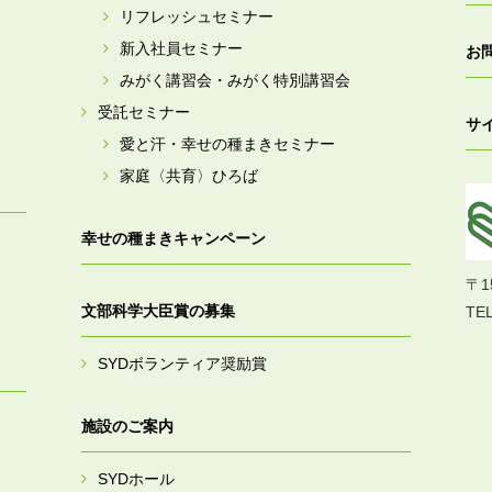
リフレッシュセミナー
新入社員セミナー
お
みがく講習会・みがく特別講習会
受託セミナー
サ
愛と汗・幸せの種まきセミナー
家庭〈共育〉ひろば
幸せの種まきキャンペーン
〒1
文部科学大臣賞の募集
TEL
SYDボランティア奨励賞
施設のご案内
SYDホール