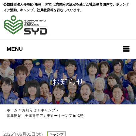
公益財団法人修養団(略称：SYD)は内閣府の認定を受けた社会教育団体で、ボランテ
ィア活動、キャンプ、社員教育等を行なっています。
MENU
お知らせ
ホーム
お知らせ
キャンプ
募集開始 全国青年アカデミーキャンプ in福島
2025年05月01日(木)
キャンプ