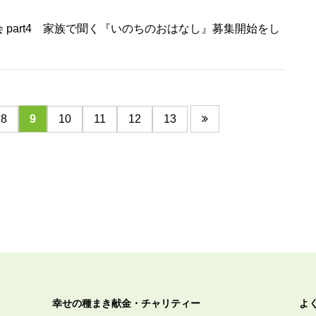
 part4 家族で聞く『いのちのおはなし』募集開始をし
8
9
10
11
12
13
幸せの種まき献金・チャリティー
よ