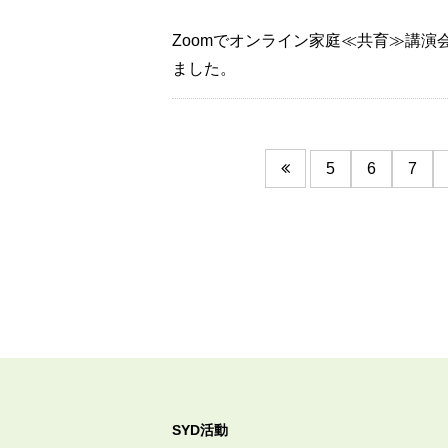
Zoomでオンライン家庭≪共育≫講演会
ました。
5
6
7
SYD活動