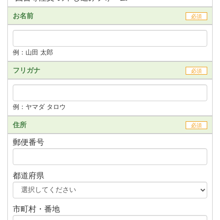
お名前
必須
例：山田 太郎
フリガナ
必須
例：ヤマダ タロウ
住所
必須
郵便番号
都道府県
市町村・番地