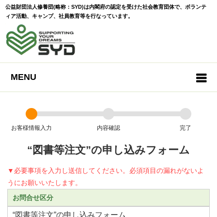
公益財団法人修養団(略称：SYD)は内閣府の認定を受けた社会教育団体で、ボランテ
ィア活動、キャンプ、社員教育等を行なっています。
MENU
お客様情報入力
内容確認
完了
“図書等注文”の申し込みフォーム
▼必要事項を入力し送信してください。必須項目の漏れがないよ
うにお願いいたします。
お問合せ区分
“図書等注文”の申し込みフォーム