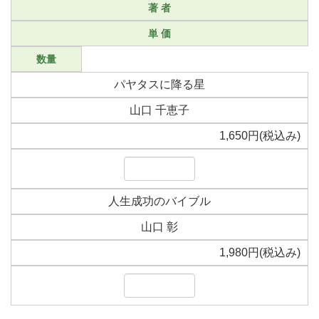
著 者
単 価
数量
パヤタスに降る星
山口 千恵子
1,650円(税込み)
人生成功のバイブル
山口 彰
1,980円(税込み)