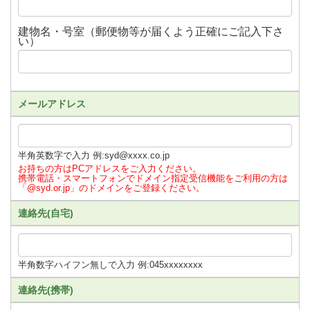
建物名・号室（郵便物等が届くよう正確にご記入下さ
い）
メールアドレス
半角英数字で入力 例:syd@xxxx.co.jp
お持ちの方はPCアドレスをご入力ください。
携帯電話・スマートフォンでドメイン指定受信機能をご利用の方は
「@syd.or.jp」のドメインをご登録ください。
連絡先(自宅)
半角数字ハイフン無しで入力 例:045xxxxxxxx
連絡先(携帯)