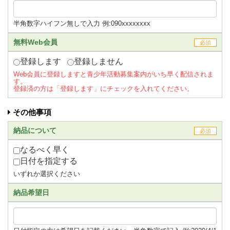
半角数字ハイフン無しで入力 例:090xxxxxxxx
無料Web会員
必須
登録します
登録しません
Web会員に登録しますと青少年活動募集案内がいち早く配信されま
す。
登録済の方は「登録します」にチェックを入れてください。
その他事項
納品について
必須
なるべく早く
日付を指定する
いずれか選択ください
納品希望日