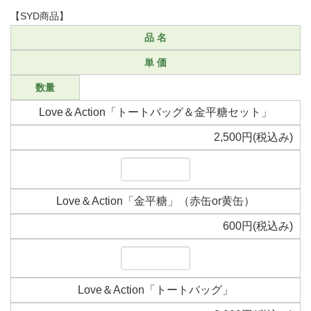
【SYD商品】
品 名
単 価
数量
Love＆Action「トートバッグ＆金平糖セット」
2,500円(税込み)
Love＆Action「金平糖」（赤缶or黄缶）
600円(税込み)
Love＆Action「トートバッグ」