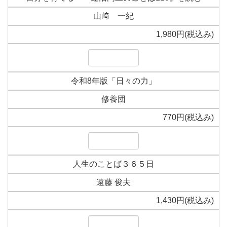
山﨑 一紀
1,980円(税込み)
令和8年版「日々の力」
修養団
770円(税込み)
人生のことば３６５日
遠藤 俊夫
1,430円(税込み)