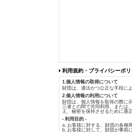
利用規約・プライバシーポリ
1.個人情報の取得について
財団は、適法かつ公正な手段に
2.個人情報の利用について
財団は、個人情報を取得の際に示
三者との間で共同利用、または
え、秘密を保持させるために適
- 利用目的 -
a. お客様に対する、財団の各
b. お客様に対して、財団が事